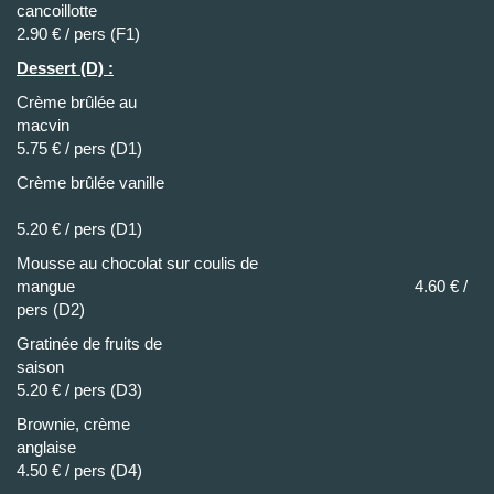
cancoillott
2.90 € / pers (F1)
Dessert (D) :
Crème brûlée au
macvi
5.75 € / pers (D1)
Crème brûlée vanille
5.20 € / pers (D1)
Mousse au chocolat sur coulis de
mangue 4.60 € /
pers (D2)
Gratinée de fruits de
saiso
5.20 € / pers (D3)
Brownie, crème
anglais
4.50 € / pers (D4)