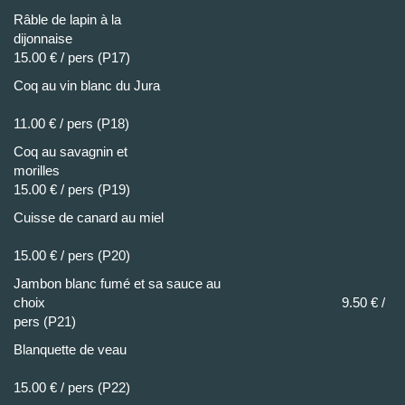
Râble de lapin à la
dijonnais
15.00 € / pers (P17)
Coq au vin blanc du Jura
11.00 € / pers (P18)
Coq au savagnin et
morille
15.00 € / pers (P19)
Cuisse de canard au miel
15.00 € / pers (P20)
Jambon blanc fumé et sa sauce au
choix 9.50 € /
pers (P21)
Blanquette de veau
15.00 € / pers (P22)