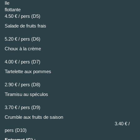
Ile
flottan
4.50 € / pers (D5)
Salade de fruits frais
5.20 € / pers (D6)
Choux à la crème
4.00 € / pers (D7)
Tartelette aux pommes
2.90 € / pers (D8)
Tiramisu au spéculos
3.70 € / pers (D9)
Crumble aux fruits de saison
3.40 € /
pers (D10)
Entremet (G) :