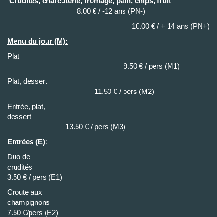
Crudités, charcuterie, fromage, pain, chips, fruit
8.00 € / -12 ans (PN-)
10.00 € / + 14 ans (PN+)
Menu du jour (M):
Plat
9.50 € / pers (M1)
Plat, dessert
11.50 € / pers (M2)
Entrée, plat,
dessert
13.50 € / pers (M3)
Entrées (E):
Duo de
crudit
3.50 € / pers (E1)
Croute aux
champigno
7.50 €/pers (E2)