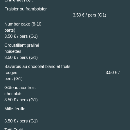
Fraisier ou framboisier
3.50 € / pers (G1)
Number cake (8-10
parts
3.50 € / pers (G1)
Croustillant praliné
noisette
3.50 € / pers (G1)
Bavarois au chocolat blanc et fruits
rouges 3.50 € /
pers (G1)
Gâteau aux trois
chocolat
3.50 € / pers (G1)
Mille-feuille
3.50 € / pers (G1)
Tutti Fruiti