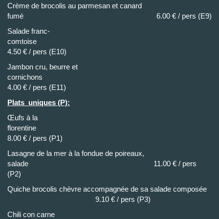
Crème de brocolis au parmesan et canard
fumé 6.00 € / pers (E9)
Salade franc-
comtoi
4.50 € / pers (E10)
Jambon cru, beurre et
cornichons
4.00 € / pers (E11)
Plats uniques (P):
Œufs à la
florenti
8.00 € / pers (P1)
Lasagne de la mer à la fondue de poireaux,
salade 11.00 € / pers
(P2)
Quiche brocolis chèvre accompagnée de sa salade composée
9.10 € / pers (P3)
Chili con carne