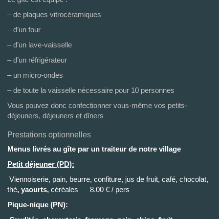
– de plaques vitrocéramiques
– d’un four
– d’un lave-vaisselle
– d’un réfrigérateur
– un micro-ondes
– de toute la vaisselle nécessaire pour 10 personnes
Vous pouvez donc confectionner vous-même vos petits-
déjeuners, déjeuners et dîners
Prestations optionnelles
Menus livrés au gîte
par un traiteur de notre village
Petit déjeuner (PD):
Viennoiserie, pain, beurre, confiture, jus de fruit, café, chocolat,
thé
, yaourts,
céréales 8.00 € / pers
Pique-nique (PN):