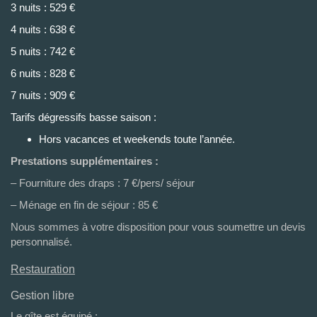
3 nuits : 529 €
4 nuits : 638 €
5 nuits : 742 €
6 nuits : 828 €
7 nuits : 909 €
Tarifs dégressifs basse saison :
Hors vacances et weekends toute l’année.
Prestations supplémentaires :
– Fourniture des draps : 7 €/pers/ séjour
– Ménage en fin de séjour : 85 €
Nous sommes à votre disposition pour vous soumettre un devis
personnalisé.
Restauration
Gestion libre
Le gîte est équipé :