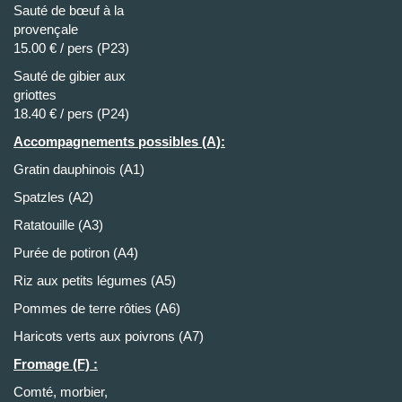
Sauté de bœuf à la
provençal
15.00 € / pers (P23)
Sauté de gibier aux
griotte
18.40 € / pers (P24)
Accompagnements possibles (A):
Gratin dauphinois (A1)
Spatzles (A2)
Ratatouille (A3)
Purée de potiron (A4)
Riz aux petits légumes (A5)
Pommes de terre rôties (A6)
Haricots verts aux poivrons (A7)
Fromage (F) :
Comté, morbier,