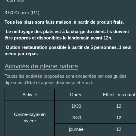
3.50 € / pers (G1)
Tous les plats sont faits maison, à partir de produit frais,
Le nettoyage des plats est à la charge du client. Ils doivent
être propres et disponibles le lendemain avant 12h.
Option restauration possible à partir de 5 personnes. 1 seul
menu par repas.
Activités de pleine nature
Toutes les activités proposées sont encadrées par des guides
diplômés d’Etat et agréés Jeunesse et Sport.
Activité
Durée
Effectif maximal
1h30
12
Canoë-kayaken
2h30
12
rivière
journée
12