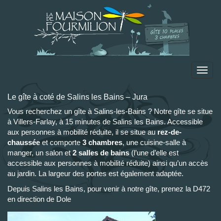
Toggl
navig
Le gîte à coté de Salins les Bains – Jura
Vous recherchez un gîte à Salins-les-Bains ? Notre gîte se situe
à Villers-Farlay, à 15 minutes de Salins les Bains. Accessible
aux personnes à mobilité réduite, il se situe au
rez-de-
chaussée
et comporte
3 chambres
, une cuisine-salle à
manger, un salon et
2 salles de bains
(l’une d’elle est
accessible aux personnes à mobilité réduite) ainsi qu’un accès
au jardin. La largeur des portes est également adaptée.
Depuis Salins les Bains, pour venir à notre gîte, prenez la D472
en direction de Dole