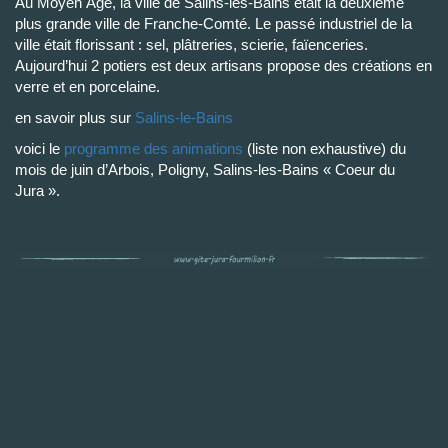
Au Moyen Âge, la ville de Salins-les-Bains était la deuxième
plus grande ville de Franche-Comté. Le passé industriel de la
ville était florissant : sel, plâtreries, scierie, faïenceries.
Aujourd’hui 2 potiers est deux artisans propose des créations en
verre et en porcelaine.
en savoir plus sur
Salins-le-Bains
voici le
programme des animations
(liste non exhaustive) du
mois de juin d’Arbois, Poligny, Salins-les-Bains « Coeur du
Jura ».